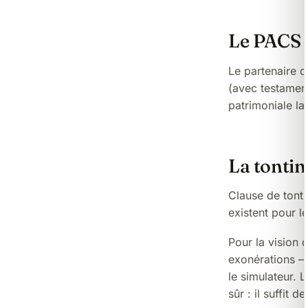
Le PACS 
Le partenaire d
(avec testament
patrimoniale la 
La tontin
Clause de tont
existent pour l
Pour la vision
exonérations —
le
simulateur
. 
sûr : il suffit d