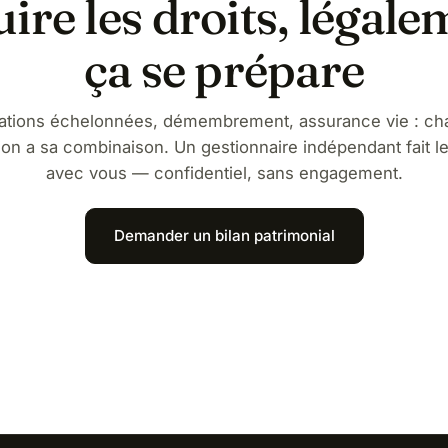
ire les droits, légale
ça se prépare
ations échelonnées, démembrement, assurance vie : ch
tion a sa combinaison. Un gestionnaire indépendant fait le
avec vous — confidentiel, sans engagement.
Demander un bilan patrimonial