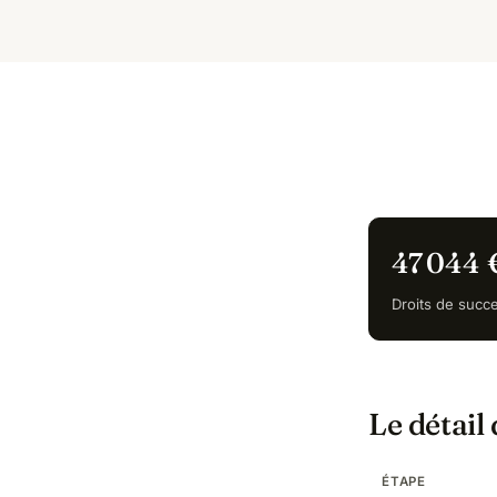
47 044 
Droits de succ
Le détail
ÉTAPE