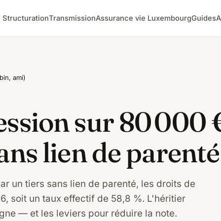
Structuration
Transmission
Assurance vie Luxembourg
Guides
A
bin, ami)
ession sur 80 000 
ans lien de parenté
r un tiers sans lien de parenté, les droits de
, soit un taux effectif de 58,8 %. L'héritier
ligne — et les leviers pour réduire la note.