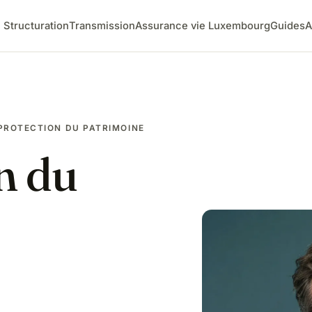
Structuration
Transmission
Assurance vie Luxembourg
Guides
A
 PROTECTION DU PATRIMOINE
n du