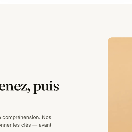
enez,
puis
la compréhension. Nos
onner les clés — avant