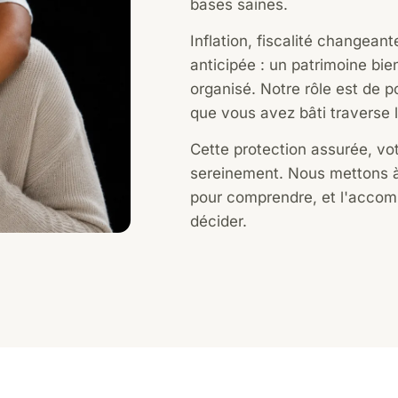
bases saines.
Inflation, fiscalité changeant
anticipée : un patrimoine bien
organisé. Notre rôle est de p
que vous avez bâti traverse 
Cette protection assurée, vo
sereinement. Nous mettons à
pour comprendre, et l'acc
décider.