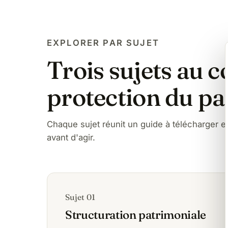
EXPLORER PAR SUJET
Trois sujets au c
protection du p
Chaque sujet réunit un guide à télécharger
avant d'agir.
Sujet 01
Structuration patrimoniale