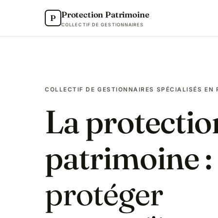
Protection Patrimoine
P
COLLECTIF DE GESTIONNAIRES
COLLECTIF DE GESTIONNAIRES SPÉCIALISÉS EN
La protectio
patrimoine :
protéger