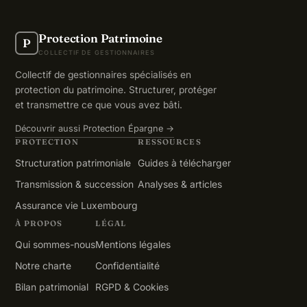
Protection Patrimoine
P
COLLECTIF DE GESTIONNAIRES
Collectif de gestionnaires spécialisés en
protection du patrimoine. Structurer, protéger
et transmettre ce que vous avez bâti.
Découvrir aussi Protection Épargne →
PROTECTION
RESSOURCES
Structuration patrimoniale
Guides à télécharger
Transmission & succession
Analyses & articles
Assurance vie Luxembourg
À PROPOS
LÉGAL
Qui sommes-nous
Mentions légales
Notre charte
Confidentialité
Bilan patrimonial
RGPD & Cookies