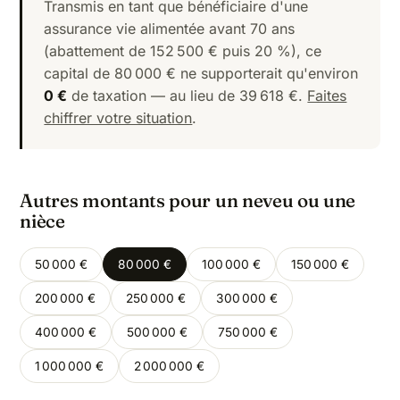
Transmis en tant que bénéficiaire d'une
assurance vie alimentée avant 70 ans
(abattement de 152 500 € puis 20 %), ce
capital de 80 000 € ne supporterait qu'environ
0 €
de taxation — au lieu de 39 618 €.
Faites
chiffrer votre situation
.
Autres montants pour un neveu ou une
nièce
50 000 €
80 000 €
100 000 €
150 000 €
200 000 €
250 000 €
300 000 €
400 000 €
500 000 €
750 000 €
1 000 000 €
2 000 000 €