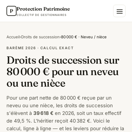
Protection Patrimoine
P
COLLECTIF DE GESTIONNAIRES
Accueil
›
Droits de succession
›
80 000 € · Neveu / nièce
BARÈME 2026 · CALCUL EXACT
Droits de succession sur
80 000 € pour un neveu
ou une nièce
Pour une part nette de 80 000 € reçue par un
neveu ou une nièce, les droits de succession
s'élèvent à
39 618 €
en 2026, soit un taux effectif
de 49,5 %. L'héritier reçoit 40 382 €. Voici le
calcul, ligne à ligne — et les leviers pour réduire la