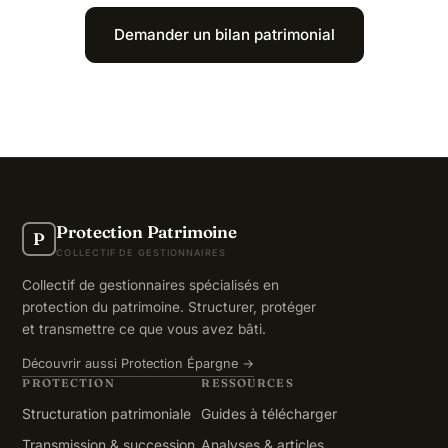
Demander un bilan patrimonial
Protection Patrimoine
P
COLLECTIF DE GESTIONNAIRES
Collectif de gestionnaires spécialisés en
protection du patrimoine. Structurer, protéger
et transmettre ce que vous avez bâti.
Découvrir aussi Protection Épargne →
PROTECTION
RESSOURCES
Structuration patrimoniale
Guides à télécharger
Transmission & succession
Analyses & articles