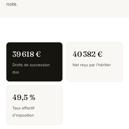
note.
39 618 €
40 382 €
Droits de succession
Net reçu par l'héritier
dus
49,5 %
Taux effectif
d'imposition