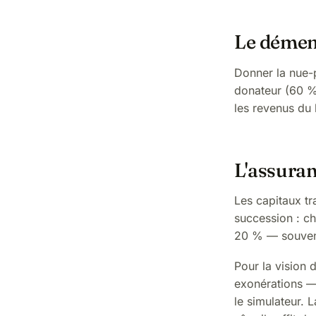
Le démem
Donner la nue-p
donateur (60 % 
les revenus du 
L'assuran
Les capitaux tr
succession : ch
20 % — souvent
Pour la vision
exonérations —
le
simulateur
. 