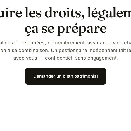
ire les droits, légale
ça se prépare
ations échelonnées, démembrement, assurance vie : ch
tion a sa combinaison. Un gestionnaire indépendant fait le
avec vous — confidentiel, sans engagement.
Demander un bilan patrimonial