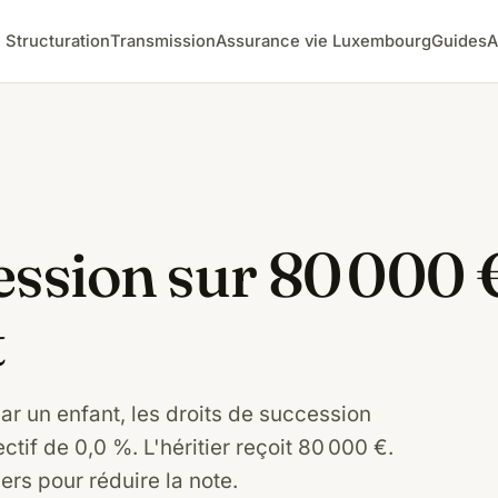
Structuration
Transmission
Assurance vie Luxembourg
Guides
A
ession sur 80 000 
t
ar un enfant, les droits de succession
ctif de 0,0 %. L'héritier reçoit 80 000 €.
iers pour réduire la note.