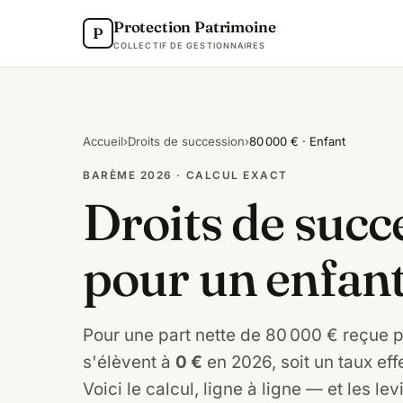
Protection Patrimoine
P
COLLECTIF DE GESTIONNAIRES
Accueil
›
Droits de succession
›
80 000 € · Enfant
BARÈME 2026 · CALCUL EXACT
Droits de succ
pour un enfan
Pour une part nette de 80 000 € reçue p
s'élèvent à
0 €
en 2026, soit un taux effe
Voici le calcul, ligne à ligne — et les lev