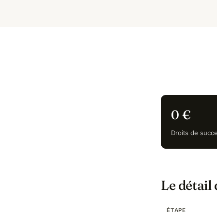
0 €
Droits de succ
Le détail
ÉTAPE