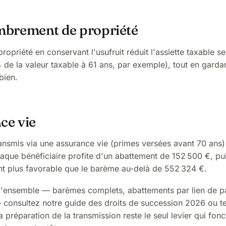
brement de propriété
ropriété en conservant l'usufruit réduit l'assiette taxable s
de la valeur taxable à 61 ans, par exemple), tout en garda
bien.
ce vie
ansmis via une assurance vie (primes versées avant 70 ans)
aque bénéficiaire profite d'un abattement de 152 500 €, pu
 plus favorable que le barème au-delà de 552 324 €.
 d'ensemble — barèmes complets, abattements par lien de p
 consultez notre
guide des droits de succession 2026
ou te
La
préparation de la transmission
reste le seul levier qui fon