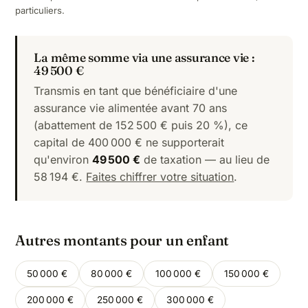
particuliers.
La même somme via une assurance vie :
49 500 €
Transmis en tant que bénéficiaire d'une
assurance vie alimentée avant 70 ans
(abattement de 152 500 € puis 20 %), ce
capital de 400 000 € ne supporterait
qu'environ
49 500 €
de taxation — au lieu de
58 194 €.
Faites chiffrer votre situation
.
Autres montants pour un enfant
50 000 €
80 000 €
100 000 €
150 000 €
200 000 €
250 000 €
300 000 €