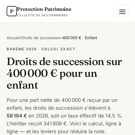
Protection Patrimoine
P
COLLECTIF DE GESTIONNAIRES
Accueil
›
Droits de succession
›
400 000 € · Enfant
BARÈME 2026 · CALCUL EXACT
Droits de succession sur
400 000 € pour un
enfant
Pour une part nette de 400 000 € reçue par un
enfant, les droits de succession s'élèvent à
58 194 €
en 2026, soit un taux effectif de 14,5 %.
L'héritier reçoit 341 806 €. Voici le calcul, ligne à
ligne — et les leviers pour réduire la note.