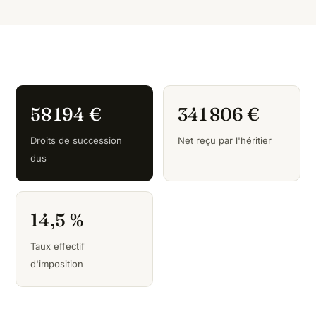
58 194 €
341 806 €
Droits de succession
Net reçu par l'héritier
dus
14,5 %
Taux effectif
d'imposition