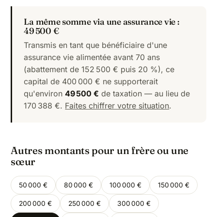
La même somme via une assurance vie :
49 500 €
Transmis en tant que bénéficiaire d'une
assurance vie alimentée avant 70 ans
(abattement de 152 500 € puis 20 %), ce
capital de 400 000 € ne supporterait
qu'environ
49 500 €
de taxation — au lieu de
170 388 €.
Faites chiffrer votre situation
.
Autres montants pour un frère ou une
sœur
50 000 €
80 000 €
100 000 €
150 000 €
200 000 €
250 000 €
300 000 €