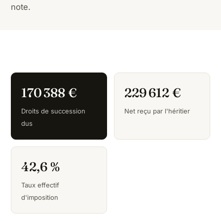
note.
170 388 €
229 612 €
Droits de succession
Net reçu par l'héritier
dus
42,6 %
Taux effectif
d'imposition