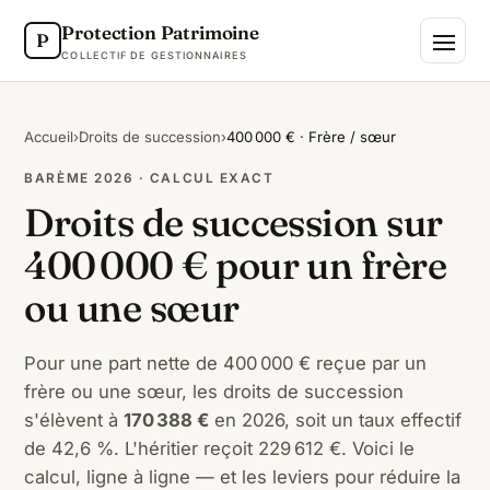
Protection Patrimoine
P
COLLECTIF DE GESTIONNAIRES
Accueil
›
Droits de succession
›
400 000 € · Frère / sœur
BARÈME 2026 · CALCUL EXACT
Droits de succession sur
400 000 € pour un frère
ou une sœur
Pour une part nette de 400 000 € reçue par un
frère ou une sœur, les droits de succession
s'élèvent à
170 388 €
en 2026, soit un taux effectif
de 42,6 %. L'héritier reçoit 229 612 €. Voici le
calcul, ligne à ligne — et les leviers pour réduire la