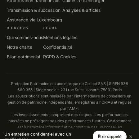
Structuration patrimoniale
Guides à télécharger
Transmission & succession
Analyses & articles
Assurance vie Luxembourg
À PROPOS
LÉGAL
Qui sommes-nous
Mentions légales
Notre charte
Confidentialité
Bilan patrimonial
RGPD & Cookies
Protection Patrimoine est une marque de Collect SAS | SIREN 938
669 355 | Siège social : 231 rue Saint-Honoré, 75001 Paris
Les souscriptions sont réalisées par l'intermédiaire de conseillers en
gestion de patrimoine indépendants, enregistrés à l'ORIAS et régulés
par l'AMF.
Les investissements comportent des risques. Les performances
passées ne présagent pas des performances futures. Ce document
est à caractère informatif et ne constitue pas un conseil en
investissement.
Un entretien confidentiel avec un
Être rappelé