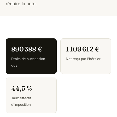
réduire la note.
890 388 €
1 109 612 €
Droits de succession
Net reçu par l'héritier
dus
44,5 %
Taux effectif
d'imposition