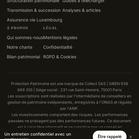
Structuration patrimoniale
Guides à télécharger
Transmission & succession
Analyses & articles
Assurance vie Luxembourg
À PROPOS
LÉGAL
Qui sommes-nous
Mentions légales
Notre charte
Confidentialité
Bilan patrimonial
RGPD & Cookies
Protection Patrimoine est une marque de Collect SAS | SIREN 938
669 355 | Siège social : 231 rue Saint-Honoré, 75001 Paris
Les souscriptions sont réalisées par l'intermédiaire de conseillers en
gestion de patrimoine indépendants, enregistrés à l'ORIAS et régulés
par l'AMF.
Les investissements comportent des risques. Les performances
passées ne présagent pas des performances futures. Ce document
est à caractère informatif et ne constitue pas un conseil en
investissement.
Un entretien confidentiel avec un
Être rappelé