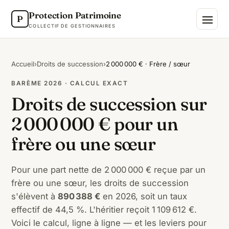
Protection Patrimoine
P
COLLECTIF DE GESTIONNAIRES
Accueil
›
Droits de succession
›
2 000 000 € · Frère / sœur
BARÈME 2026 · CALCUL EXACT
Droits de succession sur
2 000 000 € pour un
frère ou une sœur
Pour une part nette de 2 000 000 € reçue par un
frère ou une sœur, les droits de succession
s'élèvent à
890 388 €
en 2026, soit un taux
effectif de 44,5 %. L'héritier reçoit 1 109 612 €.
Voici le calcul, ligne à ligne — et les leviers pour