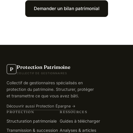
Demander un bilan patrimonial
Protection Patrimoine
P
COLLECTIF DE GESTIONNAIRES
Collectif de gestionnaires spécialisés en
protection du patrimoine. Structurer, protéger
et transmettre ce que vous avez bâti.
Découvrir aussi Protection Épargne →
PROTECTION
RESSOURCES
Structuration patrimoniale
Guides à télécharger
Transmission & succession
Analyses & articles