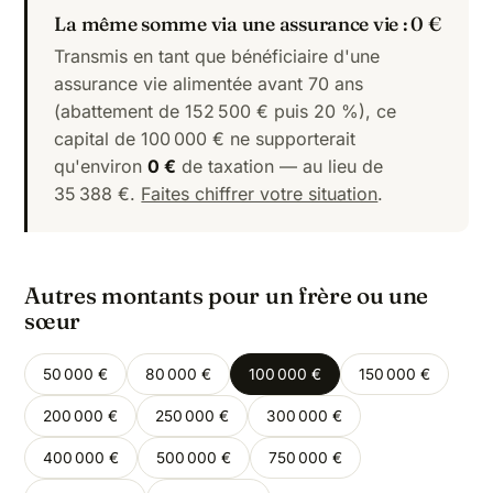
La même somme via une assurance vie : 0 €
Transmis en tant que bénéficiaire d'une
assurance vie alimentée avant 70 ans
(abattement de 152 500 € puis 20 %), ce
capital de 100 000 € ne supporterait
qu'environ
0 €
de taxation — au lieu de
35 388 €.
Faites chiffrer votre situation
.
Autres montants pour un frère ou une
sœur
50 000 €
80 000 €
100 000 €
150 000 €
200 000 €
250 000 €
300 000 €
400 000 €
500 000 €
750 000 €