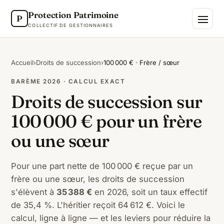
Protection Patrimoine
P
COLLECTIF DE GESTIONNAIRES
Accueil
›
Droits de succession
›
100 000 € · Frère / sœur
BARÈME 2026 · CALCUL EXACT
Droits de succession sur
100 000 € pour un frère
ou une sœur
Pour une part nette de 100 000 € reçue par un
frère ou une sœur, les droits de succession
s'élèvent à
35 388 €
en 2026, soit un taux effectif
de 35,4 %. L'héritier reçoit 64 612 €. Voici le
calcul, ligne à ligne — et les leviers pour réduire la