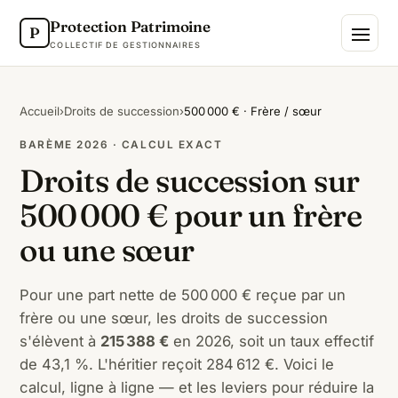
Protection Patrimoine
P
COLLECTIF DE GESTIONNAIRES
Accueil
›
Droits de succession
›
500 000 € · Frère / sœur
BARÈME 2026 · CALCUL EXACT
Droits de succession sur
500 000 € pour un frère
ou une sœur
Pour une part nette de 500 000 € reçue par un
frère ou une sœur, les droits de succession
s'élèvent à
215 388 €
en 2026, soit un taux effectif
de 43,1 %. L'héritier reçoit 284 612 €. Voici le
calcul, ligne à ligne — et les leviers pour réduire la