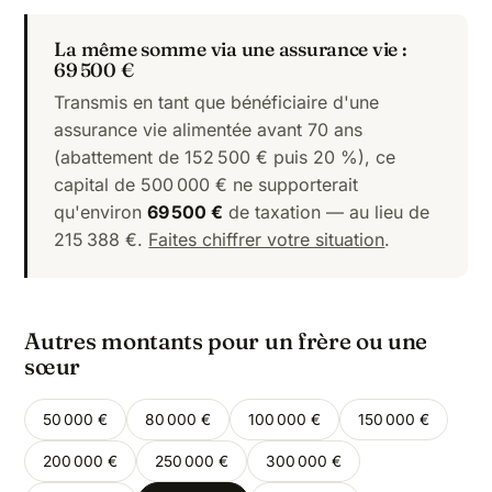
La même somme via une assurance vie :
69 500 €
Transmis en tant que bénéficiaire d'une
assurance vie alimentée avant 70 ans
(abattement de 152 500 € puis 20 %), ce
capital de 500 000 € ne supporterait
qu'environ
69 500 €
de taxation — au lieu de
215 388 €.
Faites chiffrer votre situation
.
Autres montants pour un frère ou une
sœur
50 000 €
80 000 €
100 000 €
150 000 €
200 000 €
250 000 €
300 000 €