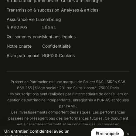
Structuration patrimoniale
Guides à télécharger
Transmission & succession
Analyses & articles
Assurance vie Luxembourg
À PROPOS
LÉGAL
Qui sommes-nous
Mentions légales
Notre charte
Confidentialité
Bilan patrimonial
RGPD & Cookies
Protection Patrimoine est une marque de Collect SAS | SIREN 938
669 355 | Siège social : 231 rue Saint-Honoré, 75001 Paris
Les souscriptions sont réalisées par l'intermédiaire de conseillers en
gestion de patrimoine indépendants, enregistrés à l'ORIAS et régulés
par l'AMF.
Les investissements comportent des risques. Les performances
passées ne présagent pas des performances futures. Ce document
est à caractère informatif et ne constitue pas un conseil en
investissement.
Un entretien confidentiel avec un
Être rappelé