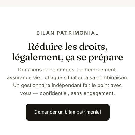
particuliers (handicap : abattement supplémentaire
de 159 325 €, biens spécifiques, passif successoral).
Un chiffrage personnalisé relève d'un bilan
patrimonial.
BILAN PATRIMONIAL
Réduire les droits,
légalement, ça se prépare
Donations échelonnées, démembrement,
assurance vie : chaque situation a sa combinaison.
Un gestionnaire indépendant fait le point avec
vous — confidentiel, sans engagement.
Demander un bilan patrimonial