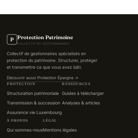
Protection Patrimoine
P
COLLECTIF DE GESTIONNAIRES
Collectif de gestionnaires spécialisés en
protection du patrimoine. Structurer, protéger
et transmettre ce que vous avez bâti.
Découvrir aussi Protection Épargne →
PROTECTION
RESSOURCES
Structuration patrimoniale
Guides à télécharger
Transmission & succession
Analyses & articles
Assurance vie Luxembourg
À PROPOS
LÉGAL
Qui sommes-nous
Mentions légales