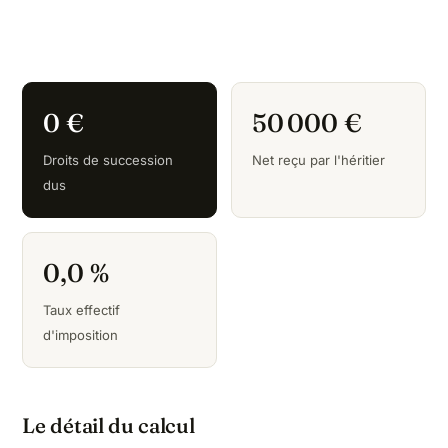
0 €
50 000 €
Droits de succession
Net reçu par l'héritier
dus
0,0 %
Taux effectif
d'imposition
Le détail du calcul