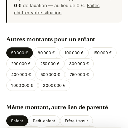
0 €
de taxation — au lieu de 0 €.
Faites
chiffrer votre situation
.
Autres montants pour un enfant
50 000 €
80 000 €
100 000 €
150 000 €
200 000 €
250 000 €
300 000 €
400 000 €
500 000 €
750 000 €
1 000 000 €
2 000 000 €
Même montant, autre lien de parenté
Enfant
Petit-enfant
Frère / sœur