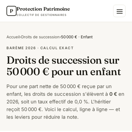
Protection Patrimoine
P
COLLECTIF DE GESTIONNAIRES
Accueil
›
Droits de succession
›
50 000 € · Enfant
BARÈME 2026 · CALCUL EXACT
Droits de succession sur
50 000 € pour un enfant
Pour une part nette de 50 000 € reçue par un
enfant, les droits de succession s'élèvent à
0 €
en
2026, soit un taux effectif de 0,0 %. L'héritier
reçoit 50 000 €. Voici le calcul, ligne à ligne — et
les leviers pour réduire la note.