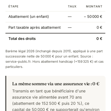
ÉTAPE
TAUX
MONTANT
Abattement (un enfant)
—
− 50 000 €
Part taxable après abattement
—
0 €
Total des droits
0 €
Barème légal 2026 (inchangé depuis 2011), appliqué à une part
successorale nette de 50 000 € pour un enfant. Source :
service-public.fr
. Hors abattement handicap (+159 325 €) et cas
particuliers.
La même somme via une assurance vie : 0 €
Transmis en tant que bénéficiaire d'une
assurance vie alimentée avant 70 ans
(abattement de 152 500 € puis 20 %), ce
capital de 50 000 € ne supporterait qu'environ