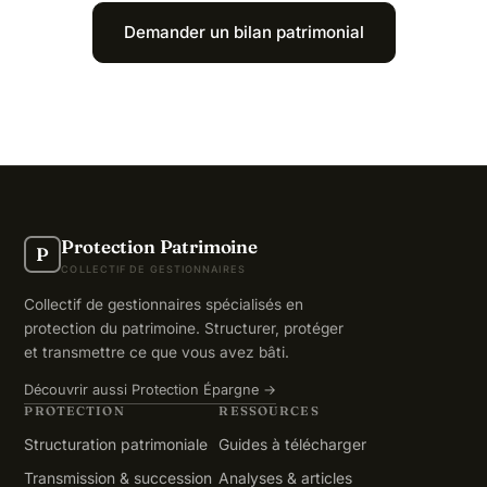
Demander un bilan patrimonial
Protection Patrimoine
P
COLLECTIF DE GESTIONNAIRES
Collectif de gestionnaires spécialisés en
protection du patrimoine. Structurer, protéger
et transmettre ce que vous avez bâti.
Découvrir aussi Protection Épargne →
PROTECTION
RESSOURCES
Structuration patrimoniale
Guides à télécharger
Transmission & succession
Analyses & articles