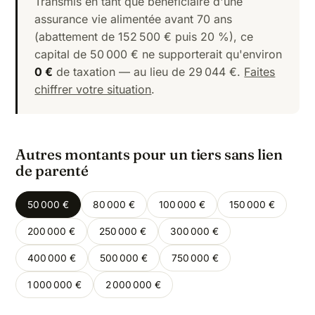
Transmis en tant que bénéficiaire d'une
assurance vie alimentée avant 70 ans
(abattement de 152 500 € puis 20 %), ce
capital de 50 000 € ne supporterait qu'environ
0 €
de taxation — au lieu de 29 044 €.
Faites
chiffrer votre situation
.
Autres montants pour un tiers sans lien
de parenté
50 000 €
80 000 €
100 000 €
150 000 €
200 000 €
250 000 €
300 000 €
400 000 €
500 000 €
750 000 €
1 000 000 €
2 000 000 €