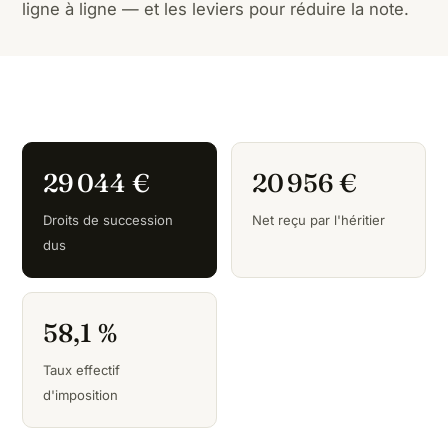
ligne à ligne — et les leviers pour réduire la note.
29 044 €
20 956 €
Droits de succession
Net reçu par l'héritier
dus
58,1 %
Taux effectif
d'imposition