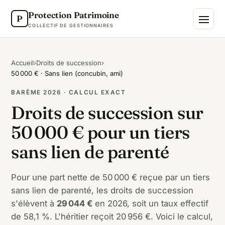
Protection Patrimoine
P
COLLECTIF DE GESTIONNAIRES
Accueil
›
Droits de succession
›
50 000 € · Sans lien (concubin, ami)
BARÈME 2026 · CALCUL EXACT
Droits de succession sur
50 000 € pour un tiers
sans lien de parenté
Pour une part nette de 50 000 € reçue par un tiers
sans lien de parenté, les droits de succession
s'élèvent à
29 044 €
en 2026, soit un taux effectif
de 58,1 %. L'héritier reçoit 20 956 €. Voici le calcul,