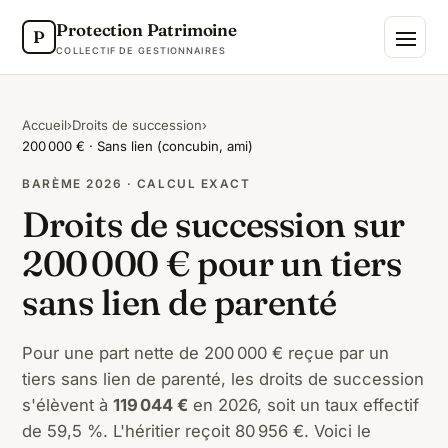
Protection Patrimoine
P
COLLECTIF DE GESTIONNAIRES
Accueil
›
Droits de succession
›
200 000 € · Sans lien (concubin, ami)
BARÈME 2026 · CALCUL EXACT
Droits de succession sur
200 000 € pour un tiers
sans lien de parenté
Pour une part nette de 200 000 € reçue par un
tiers sans lien de parenté, les droits de succession
s'élèvent à
119 044 €
en 2026, soit un taux effectif
de 59,5 %. L'héritier reçoit 80 956 €. Voici le