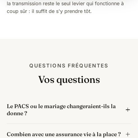
la transmission
reste le seul levier qui fonctionne à
coup sûr : il suffit de s'y prendre tôt.
QUESTIONS FRÉQUENTES
Vos questions
Le PACS ou le mariage changeraient-ils la
donne ?
Radicalement : le conjoint marié et le partenaire de
Combien avec une assurance vie à la place ?
PACS (avec testament) sont totalement exonérés de