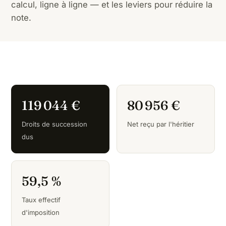
calcul, ligne à ligne — et les leviers pour réduire la
note.
119 044 €
80 956 €
Droits de succession
Net reçu par l'héritier
dus
59,5 %
Taux effectif
d'imposition