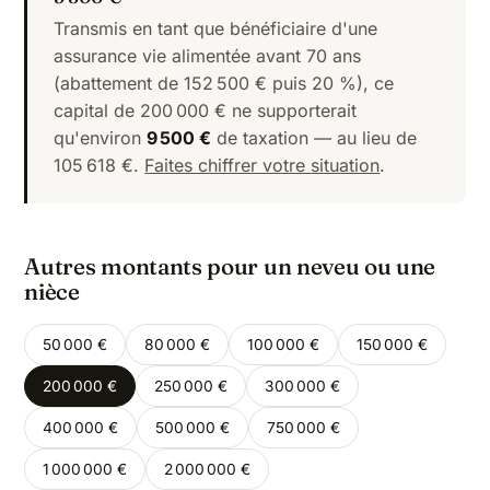
Transmis en tant que bénéficiaire d'une
assurance vie alimentée avant 70 ans
(abattement de 152 500 € puis 20 %), ce
capital de 200 000 € ne supporterait
qu'environ
9 500 €
de taxation — au lieu de
105 618 €.
Faites chiffrer votre situation
.
Autres montants pour un neveu ou une
nièce
50 000 €
80 000 €
100 000 €
150 000 €
200 000 €
250 000 €
300 000 €
400 000 €
500 000 €
750 000 €
1 000 000 €
2 000 000 €