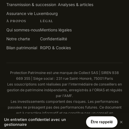
Transmission & succession
Analyses & articles
Assurance vie Luxembourg
À PROPOS
LÉGAL
Qui sommes-nous
Mentions légales
Notre charte
Confidentialité
Bilan patrimonial
RGPD & Cookies
Protection Patrimoine est une marque de Collect SAS | SIREN 938
669 355 | Siège social : 231 rue Saint-Honoré, 75001 Paris
Les souscriptions sont réalisées par l'intermédiaire de conseillers en
gestion de patrimoine indépendants, enregistrés à l'ORIAS et régulés
par l'AMF.
Les investissements comportent des risques. Les performances
passées ne présagent pas des performances futures. Ce document
est à caractère informatif et ne constitue pas un conseil en
investissement.
Un entretien confidentiel avec un
Être rappelé
gestionnaire