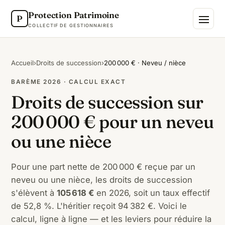
Protection Patrimoine
P
COLLECTIF DE GESTIONNAIRES
Accueil
›
Droits de succession
›
200 000 € · Neveu / nièce
BARÈME 2026 · CALCUL EXACT
Droits de succession sur
200 000 € pour un neveu
ou une nièce
Pour une part nette de 200 000 € reçue par un
neveu ou une nièce, les droits de succession
s'élèvent à
105 618 €
en 2026, soit un taux effectif
de 52,8 %. L'héritier reçoit 94 382 €. Voici le
calcul, ligne à ligne — et les leviers pour réduire la