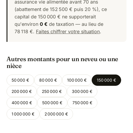
assurance vie alimentée avant 70 ans
(abattement de 152 500 € puis 20 %), ce
capital de 150 000 € ne supporterait
qu'environ
0 €
de taxation — au lieu de
78 118 €.
Faites chiffrer votre situation
.
Autres montants pour un neveu ou une
nièce
50 000 €
80 000 €
100 000 €
150 000 €
200 000 €
250 000 €
300 000 €
400 000 €
500 000 €
750 000 €
1 000 000 €
2 000 000 €