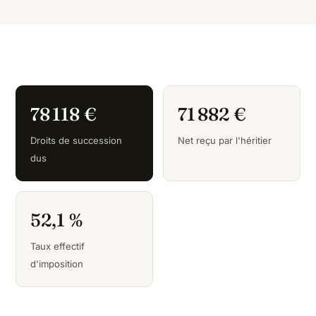
78 118 €
71 882 €
Droits de succession
Net reçu par l'héritier
dus
52,1 %
Taux effectif
d'imposition