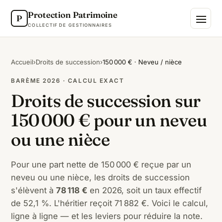
Protection Patrimoine
P
COLLECTIF DE GESTIONNAIRES
Accueil
›
Droits de succession
›
150 000 € · Neveu / nièce
BARÈME 2026 · CALCUL EXACT
Droits de succession sur
150 000 € pour un neveu
ou une nièce
Pour une part nette de 150 000 € reçue par un
neveu ou une nièce, les droits de succession
s'élèvent à
78 118 €
en 2026, soit un taux effectif
de 52,1 %. L'héritier reçoit 71 882 €. Voici le calcul,
ligne à ligne — et les leviers pour réduire la note.