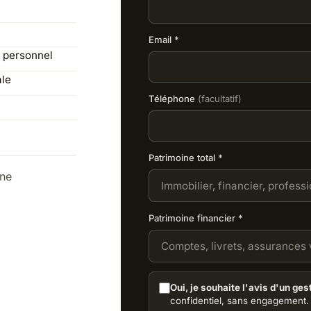
Email *
e personnel
ale
Téléphone
(facultatif)
Patrimoine total *
ine
Patrimoine financier *
Oui, je souhaite l'avis d'un ges
confidentiel, sans engagement.