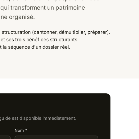
 qui transforment un patrimoine
ne organisé.
a structuration (cantonner, démultiplier, préparer).
et ses trois bénéfices structurants.
t la séquence d'un dossier réel.
guide est disponible immédiatement.
Nom *