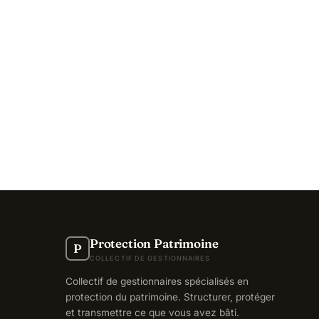
Protection Patrimoine
P
COLLECTIF DE GESTIONNAIRES
Collectif de gestionnaires spécialisés en
protection du patrimoine. Structurer, protéger
et transmettre ce que vous avez bâti.