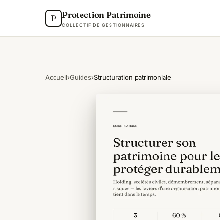
Protection Patrimoine
P
COLLECTIF DE GESTIONNAIRES
Accueil
›
Guides
›
Structuration patrimoniale