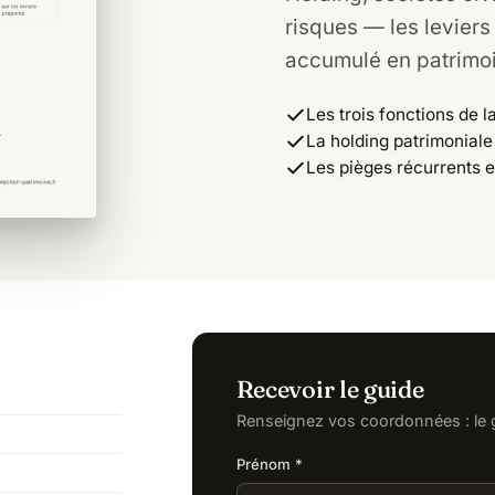
risques — les leviers
accumulé en patrimoi
Les trois fonctions de l
La holding patrimoniale 
Les pièges récurrents e
Recevoir le guide
Renseignez vos coordonnées : le 
Prénom *